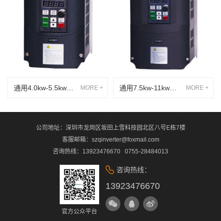
通用4.0kw-5.5kw高性能矢量变频器
通用7.5kw-11kw高性能矢量变频器
MORE +
MORE +
玮肯通用矢量变频器具备功能全
玮肯通用矢量变频器具备功能全
面，性能强大等特性，广泛适用
面，性能强大等特性，广泛适用
于纺织机械、塑料机械、食品机
于纺织机械、塑料机械、食品机
械、电工机械、数控机床、拉丝
械、电工机械、数控机床、拉丝
公司地址：深圳市龙岗区坂田上雪科技园北区八号E栋7楼
机械等行业。
机械等行业。
客服邮箱：szqinverter@foxmail.com
咨询热线：13923476670 0755-28484013
咨询热线：
13923476670
官方公众平台