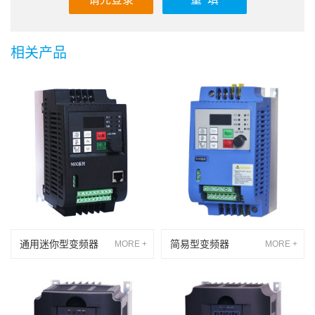
相关产品
通用迷你型变频器
简易型变频器
MORE +
MORE +
玮肯通用迷你型变频器，功能齐
玮肯简易型变频器是根据客户需
全，功能强大。广泛应用于纺织
要设计的一种简单的电动机调速
机械、塑料机械、食品机械、电
器。功能简单，操作方便。
气机械、数控机床、拔丝机械等
行业。