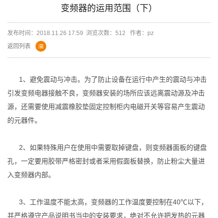
变频器的运用范围（下）
发布时间：2018.11.26 17:59 浏览次数：
512 作者：pz
返回列表
1、避免震动与冲击。为了防止设备在运行中产生的震动与冲击
引发变频电器接触不良，变频器安装的场所应该远离震动源及冲击
源，还需要使用减震橡胶垫固定控制柜内电磁开关等容易产生震动
的元器件。
2、如果特殊用户在使用中需要取掉键盘，则变频器面板的键盘
孔，一定要用胶带严格密封或者采用假面板替换，防止粉尘大量进
入变频器内部。
3、工作温度不能太高，变频器的工作温度要控制在40℃以下，
并严格遵守产品说明书当中的安装要求，绝对不允许把发热的元器